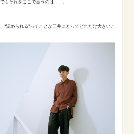
でもそれをここで言うのは……。
、“認められる”ってことが三井にとってどれだけ大きいこ