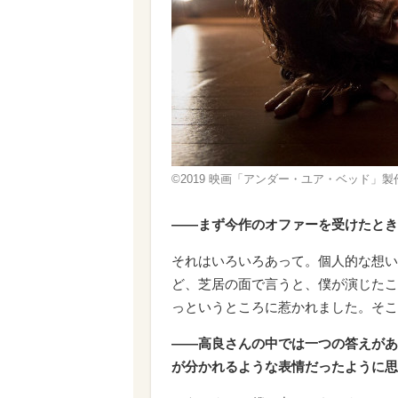
©2019 映画「アンダー・ユア・ベッド」
――まず今作のオファーを受けたとき
それはいろいろあって。個人的な想い
ど、芝居の面で言うと、僕が演じたこ
っというところに惹かれました。そこ
――高良さんの中では一つの答えがあ
が分かれるような表情だったように思