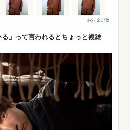
1-5 /
全17枚
いる」って言われるとちょっと複雑