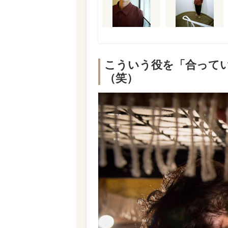
こういう役を「合って
（笑）