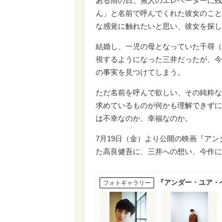
ある雨の日。無人のエレベーターに残
ん」と名前で呼んでくれた彼女のこと
な感覚に触れたいと思い、彼女を探し
結婚し、一児の母となっていた千尋（
視するようになった三井だったが、今
の事実を見つけてしまう。
ただ名前を呼んで欲しい、その純粋な
求めているものが何かも理解できずに
は不幸なのか、幸福なのか。
7月19日（金）より公開の映画『ア
た高良健吾に、三井への想い、今作に
『アンダー・ユア・
フォトギャラリー