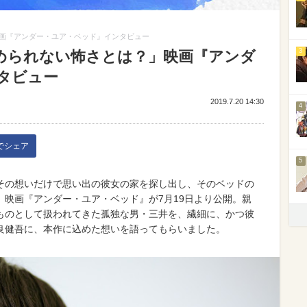
画『アンダー・ユア・ベッド』インタビュー
3
められない怖さとは？」映画『アンダ
タビュー
2019.7.20 14:30
4
kでシェア
5
その想いだけで思い出の彼女の家を探し出し、そのベッドの
映画『アンダー・ユア・ベッド』が7月19日より公開。親
ものとして扱われてきた孤独な男・三井を、繊細に、かつ彼
良健吾に、本作に込めた想いを語ってもらいました。