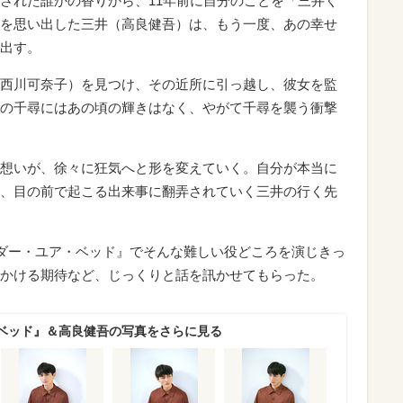
された誰かの香りから、11年前に自分のことを「三井く
を思い出した三井（高良健吾）は、もう一度、あの幸せ
出す。
西川可奈子）を見つけ、その近所に引っ越し、彼女を監
の千尋にはあの頃の輝きはなく、やがて千尋を襲う衝撃
想いが、徐々に狂気へと形を変えていく。自分が本当に
、目の前で起こる出来事に翻弄されていく三井の行く先
ンダー・ユア・ベッド』でそんな難しい役どころを演じきっ
かける期待など、じっくりと話を訊かせてもらった。
ベッド』＆高良健吾の写真をさらに見る