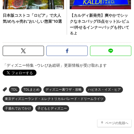
「ディズニー特集 -ウレぴあ総研」更新情報が受け取れます
TDL
TDLまとめ
ディズニー裏ワザ・攻略
ハピネス・イズ・ヒア
>
東京ディズニーランド・エレクトリカルパレード・ドリームライツ
子連れでおでかけ
子どもとディズニー
ページの先頭へ