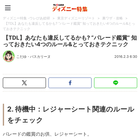
ディズニー特集 -ウレぴあ
ディズニー特集 -ウレぴあ総研
>
東京ディズニーリゾート
>
裏ワザ・攻略
>
【TDL】あなたも違反してるかも? “パレード鑑賞” 知っておきたい4つのルール&とっ
ておきテクニック
【TDL】あなたも違反してるかも? “パレード鑑賞” 知
っておきたい4つのルール&とっておきテクニック
こだゆ・パスカリーヌ
2016.2.3 6:30
2. 待機中：レジャーシート関連のルール
をチェック
パレードの鑑賞のお供、レジャーシート。