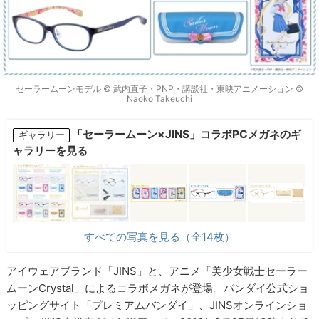
セーラームーンモデル © 武内直子・PNP・講談社・東映アニメーション ©
Naoko Takeuchi
「セーラームーン×JINS」コラボPCメガネのギ
ギャラリー
ャラリーを見る
すべての写真を見る（全14枚）
アイウェアブランド「JINS」と、アニメ「美少女戦士セーラー
ムーンCrystal」によるコラボメガネが登場。バンダイ公式ショ
ッピングサイト「プレミアムバンダイ」、JINSオンラインショ