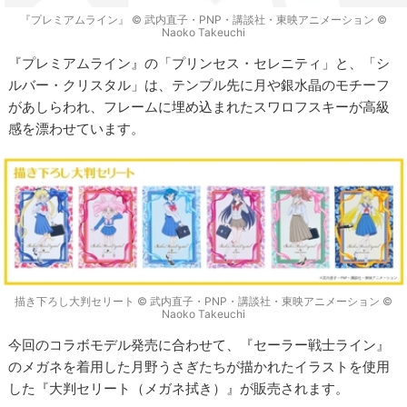
『プレミアムライン』 © 武内直子・PNP・講談社・東映アニメーション ©
Naoko Takeuchi
『プレミアムライン』の「プリンセス・セレニティ」と、「シ
ルバー・クリスタル」は、テンプル先に月や銀水晶のモチーフ
があしらわれ、フレームに埋め込まれたスワロフスキーが高級
感を漂わせています。
描き下ろし大判セリート © 武内直子・PNP・講談社・東映アニメーション ©
Naoko Takeuchi
今回のコラボモデル発売に合わせて、『セーラー戦士ライン』
のメガネを着用した月野うさぎたちが描かれたイラストを使用
した『大判セリート（メガネ拭き）』が販売されます。