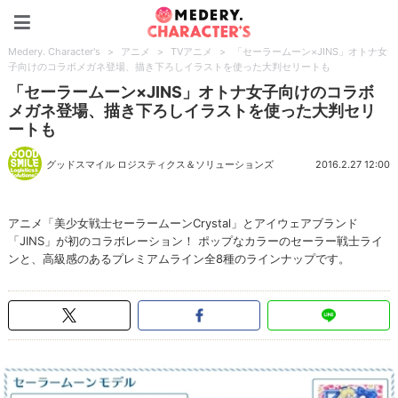
Medery. Character's
Medery. Character's
>
アニメ
>
TVアニメ
>
「セーラームーン×JINS」オトナ女
子向けのコラボメガネ登場、描き下ろしイラストを使った大判セリートも
「セーラームーン×JINS」オトナ女子向けのコラボ
メガネ登場、描き下ろしイラストを使った大判セリ
ートも
グッドスマイル ロジスティクス＆ソリューションズ
2016.2.27 12:00
アニメ「美少女戦士セーラームーンCrystal」とアイウェアブランド
「JINS」が初のコラボレーション！ ポップなカラーのセーラー戦士ライ
ンと、高級感のあるプレミアムライン全8種のラインナップです。