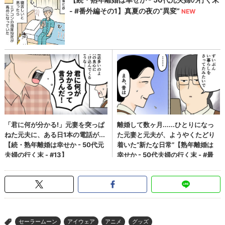
セーラームーン
アイウェア
アニメ
グッズ
>