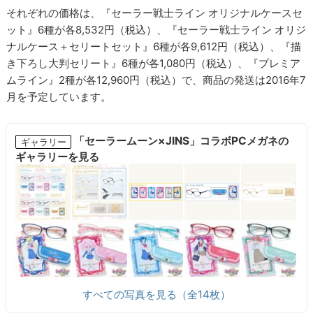
それぞれの価格は、『セーラー戦士ライン オリジナルケースセ
ット』6種が各8,532円（税込）、『セーラー戦士ライン オリジ
ナルケース＋セリートセット』6種が各9,612円（税込）、『描
き下ろし大判セリート』6種が各1,080円（税込）、『プレミア
ムライン』2種が各12,960円（税込）で、商品の発送は2016年7
月を予定しています。
「セーラームーン×JINS」コラボPCメガネの
ギャラリー
ギャラリーを見る
すべての写真を見る（全14枚）