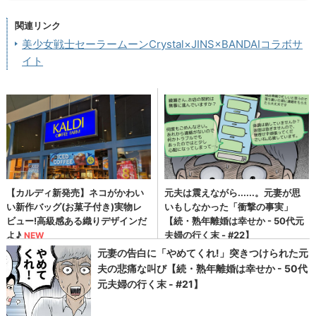
関連リンク
美少女戦士セーラームーンCrystal×JINS×BANDAIコラボサ
イト