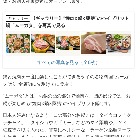
阪・お初天神裏参道にオープンします。
【ギャラリー】“焼肉×鍋×薬膳”のハイブリット
ギャラリー
鍋「ムーガタ」を写真で見る
すべての写真を見る（全8枚）
鍋と焼肉を一度に楽しむことができるタイの名物料理“ムーガ
タ”が、全店舗に先駆けてに登場！
“ムーガタ”とは、お鍋の凸の部分で焼肉を、凹の部分では、お
鍋が楽しめる“焼肉×鍋×薬膳”のハイブリット鍋です。
日本人好みになるよう、凹の部分のお鍋には、タイウコン「ク
ラチャイ」、タイショウガ「カー」などのタイ薬膳やナツメ、
桂皮等を取り入れた、非常にヘルシーなコラーゲン薬膳スープ