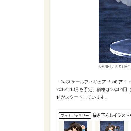
©BNEI／PROJECT
「1/8スケールフィギュア Phat!
2016年10月を予定、価格は10,5
付がスタートしています。
描き下ろしイラスト
フォトギャラリー