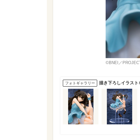
©BNEI／PROJECT
描き下ろしイラスト
フォトギャラリー