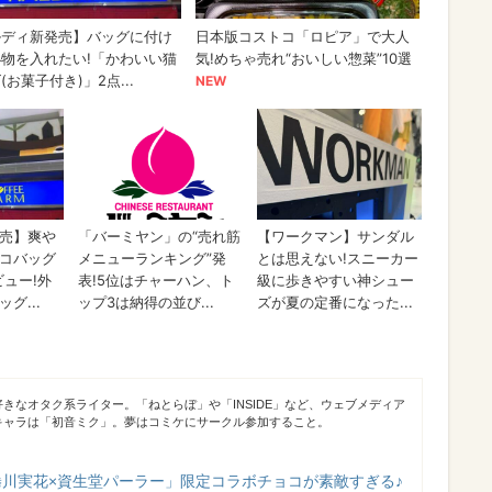
きなオタク系ライター。「ねとらぼ」や「INSIDE」など、ウェブメディア
キャラは「初音ミク」。夢はコミケにサークル参加すること。
蜷川実花×資生堂パーラー」限定コラボチョコが素敵すぎる♪