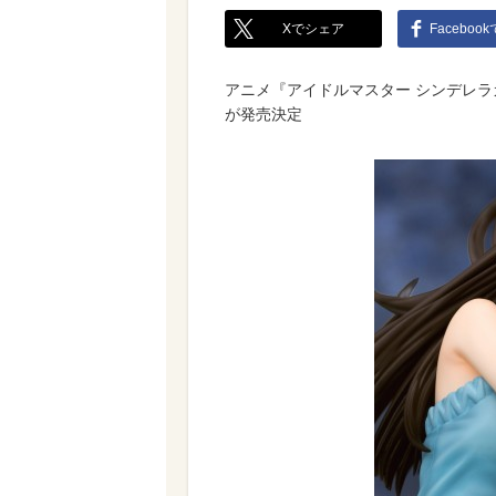
Xでシェア
Faceboo
アニメ『アイドルマスター シンデレ
が発売決定