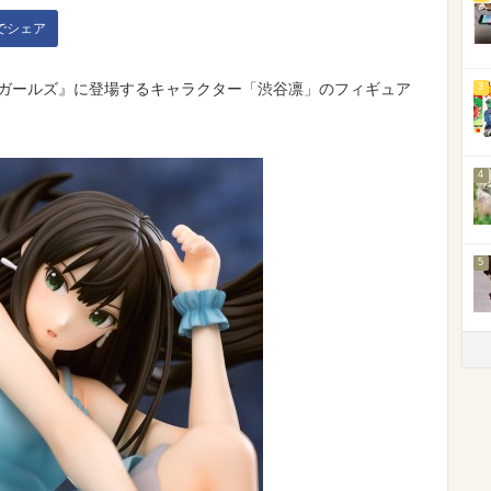
kでシェア
ラガールズ』に登場するキャラクター「渋谷凛」のフィギュア
3
4
5