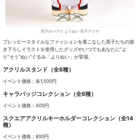
黒子のバスケ よりぬい 黒子テツヤ
プレッピースタイルなファッションを着こなした黒子たちの描
き下ろしイラストを使用したグッズやいつでもあなたに”よ
り”そう”ぬい”ぐるみ「よりぬい」が登場。
アクリルスタンド（全8種）
イベント価格：各1,500円
キャラバッジコレクション（全8種）
イベント価格：400円
スクエアアクリルキーホルダーコレクション（全14
種）
イベント価格：800円