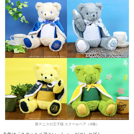
新テニスの王子様 スクールベア（4種）