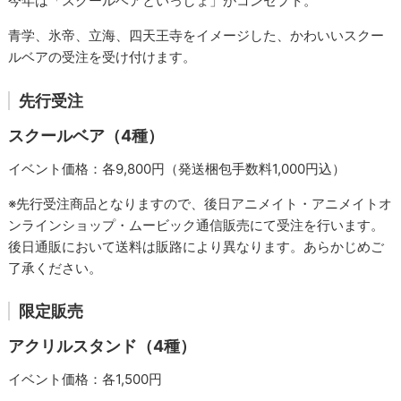
今年は「スクールベアといっしょ」がコンセプト。
青学、氷帝、立海、四天王寺をイメージした、かわいいスクー
ルベアの受注を受け付けます。
先行受注
スクールベア（4種）
イベント価格：各9,800円（発送梱包手数料1,000円込）
※先行受注商品となりますので、後日アニメイト・アニメイトオ
ンラインショップ・ムービック通信販売にて受注を行います。
後日通販において送料は販路により異なります。あらかじめご
了承ください。
限定販売
アクリルスタンド（4種）
イベント価格：各1,500円