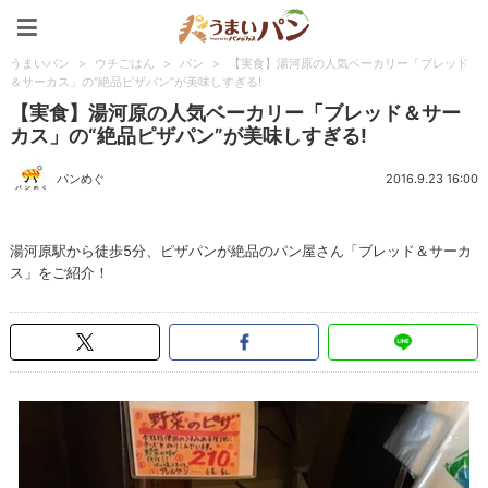
うまいパン
うまいパン
>
ウチごはん
>
パン
>
【実食】湯河原の人気ベーカリー「ブレッド
＆サーカス」の“絶品ピザパン”が美味しすぎる!
【実食】湯河原の人気ベーカリー「ブレッド＆サー
カス」の“絶品ピザパン”が美味しすぎる!
パンめぐ
2016.9.23 16:00
湯河原駅から徒歩5分、ピザパンが絶品のパン屋さん「ブレッド＆サーカ
ス」をご紹介！