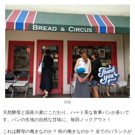
外観
天然酵母と国産小麦にこだわり、ハード系な食事パンが多いで
す。パンの生地の自然な甘味に、毎回ノックアウト！
これは酵母の働きなのか？ 粉の働きなのか？ 全てのバランスが