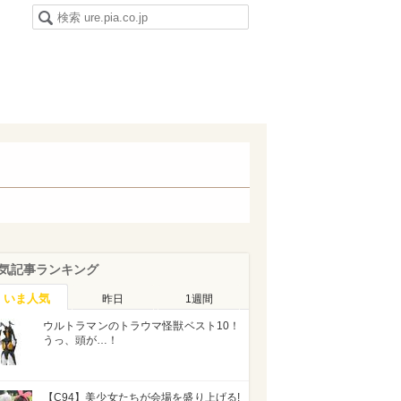
気記事ランキング
いま人気
昨日
1週間
ウルトラマンのトラウマ怪獣ベスト10！
うっ、頭が…！
【C94】美少女たちが会場を盛り上げる!