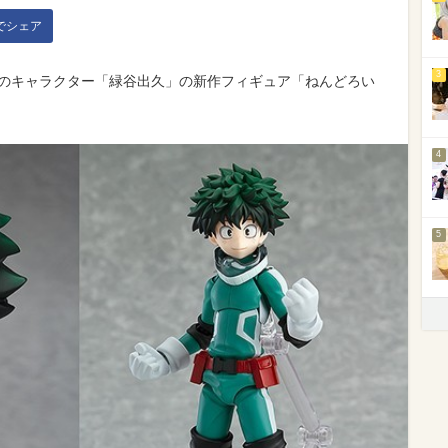
kでシェア
3
」のキャラクター「緑谷出久」の新作フィギュア「ねんどろい
4
5