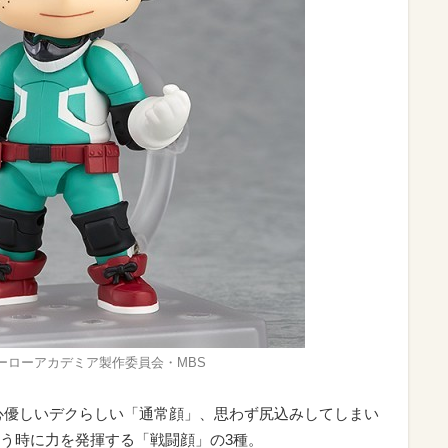
ーローアカデミア製作委員会・MBS
心優しいデクらしい「通常顔」、思わず尻込みしてしまい
う時に力を発揮する「戦闘顔」の3種。