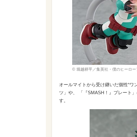
© 堀越耕平／集英社・僕のヒーロー
オールマイトから受け継いだ個性“ワ
ツ」や、 「『SMASH！』プレー
す。