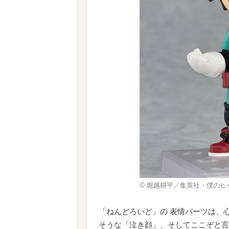
© 堀越耕平／集英社・僕のヒ
「ねんどろいど」の 表情パーツは、
そうな「泣き顔」、そしてここぞと言