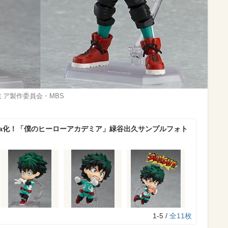
ミア製作委員会・MBS
gma化！「僕のヒーローアカデミア」緑谷出久サンプルフォト
1-5 /
全11枚