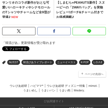
「韓流ぴあ」更新情報が受け取れます
NU’EST
韓流ぴあライブレポート
ニューイースト
K-POP
L.O.Λ.E
>
ページの先頭へ
ウレぴあ総研
|
ハピママ*
|
ウレぴあ総研 ディズニー特集
|
mimot.
|
うまいめし
|
うまいパン
|
うまい肉
|
Medery.
ぴあ関連サイト