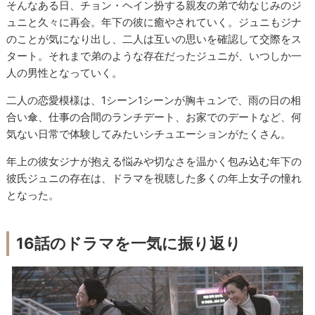
そんなある日、チョン・ヘイン扮する親友の弟で幼なじみのジ
ュニと久々に再会。年下の彼に癒やされていく。ジュニもジナ
のことが気になり出し、二人は互いの思いを確認して交際をス
タート。それまで弟のような存在だったジュニが、いつしか一
人の男性となっていく。
二人の恋愛模様は、1シーン1シーンが胸キュンで、雨の日の相
合い傘、仕事の合間のランチデート、お家でのデートなど、何
気ない日常で体験してみたいシチュエーションがたくさん。
年上の彼女ジナが抱える悩みや切なさを温かく包み込む年下の
彼氏ジュニの存在は、ドラマを視聴した多くの年上女子の憧れ
となった。
16話のドラマを一気に振り返り