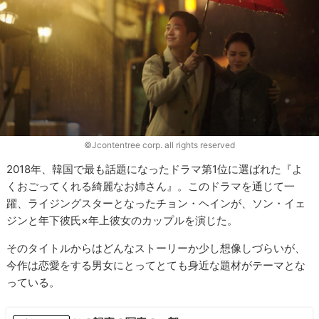
©Jcontentree corp. all rights reserved
2018年、韓国で最も話題になったドラマ第1位に選ばれた『よ
くおごってくれる綺麗なお姉さん』。このドラマを通じて一
躍、ライジングスターとなったチョン・ヘインが、ソン・イェ
ジンと年下彼氏×年上彼女のカップルを演じた。
そのタイトルからはどんなストーリーか少し想像しづらいが、
今作は恋愛をする男女にとってとても身近な題材がテーマとな
っている。