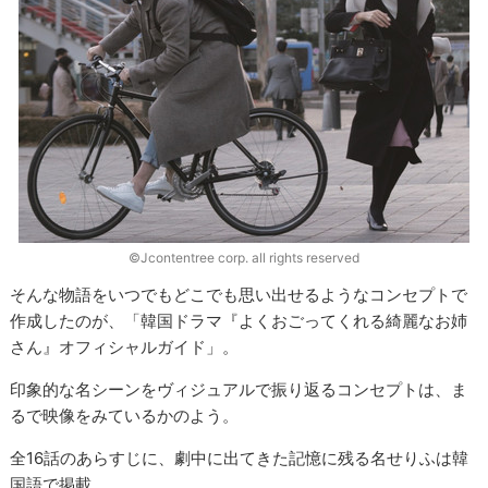
©Jcontentree corp. all rights reserved
そんな物語をいつでもどこでも思い出せるようなコンセプトで
作成したのが、「韓国ドラマ『よくおごってくれる綺麗なお姉
さん』オフィシャルガイド」。
印象的な名シーンをヴィジュアルで振り返るコンセプトは、ま
るで映像をみているかのよう。
全16話のあらすじに、劇中に出てきた記憶に残る名せりふは韓
国語で掲載。