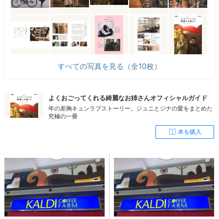
すべての写真を見る（全10枚）
よくおごってくれる綺麗なお姉さんオフィシャルガイド
年の差胸キュンラブストーリー。ジュニとジナの愛をまとめた
究極の一冊
本を購入