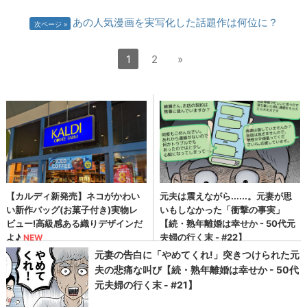
あの人気漫画を実写化した話題作は何位に？
次ページ
1
2
»