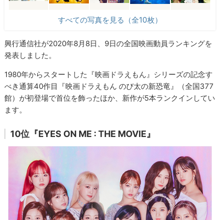
すべての写真を見る（全10枚）
興行通信社が2020年8月8日、9日の全国映画動員ランキングを
発表しました。
1980年からスタートした『映画ドラえもん』シリーズの記念す
べき通算40作目『映画ドラえもん のび太の新恐竜』（全国377
館）が初登場で首位を飾ったほか、新作が5本ランクインしてい
ます。
10位『EYES ON ME : THE MOVIE』