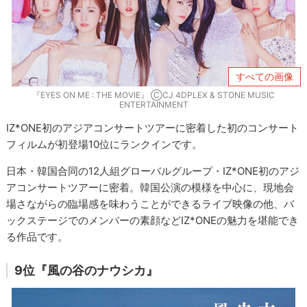
すべての画像
『EYES ON ME : THE MOVIE』 ⒸCJ 4DPLEX & STONE MUSIC
ENTERTAINMENT
IZ*ONE初のアジアコンサートツアーに密着した初のコンサート
フィルムが初登場10位にランクインです。
日本・韓国合同の12人組グローバルグループ・IZ*ONE初のアジ
アコンサートツアーに密着。韓国公演の模様を中心に、現地会
場さながらの臨場感を味わうことができるライブ映像の他、バ
ックステージでのメンバーの素顔などIZ*ONEの魅力を堪能でき
る作品です。
9位『風の谷のナウシカ』