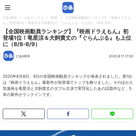
ぴあWEB
ぴあWEB
>
ぴあエンタメ
>
映画
>
【全国映画動員ランキング】『映画ドラえも
ん』初登場1位！竜星涼＆犬飼貴丈の『ぐらんぶる』も上位に（8/8-8/9）
【全国映画動員ランキング】『映画ドラえもん』初
登場1位！竜星涼＆犬飼貴丈の『ぐらんぶる』も上位
に（8/8-8/9）
ぴあWEB
2020.8.11 17:50
2020年8月8日、9日の全国映画動員ランキングが発表されました。第1位
は『映画ドラえもん』最新作が初登場でトップを飾りました。そのほか人
気漫画を竜星涼と犬飼貴丈のダブル主演で実写化したあの話題作など、5
本の新作がランクインです。