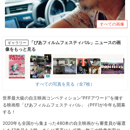
すべての画像
「ぴあフィルムフェスティバル」ニュースの画
ギャラリー
像をもっと見る
すべての写真を見る（全7枚）
世界最大級の自主映画コンペティション“PFFアワード”を擁す
る映画祭「ぴあフィルムフェスティバル」（PFF)が今年も開幕
する！
2020年も全国から集まった480本の自主映画から審査員が厳選