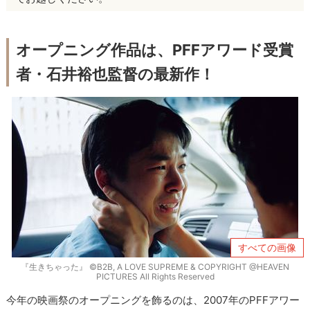
オープニング作品は、PFFアワード受賞
者・石井裕也監督の最新作！
すべての画像
『生きちゃった』 ©B2B, A LOVE SUPREME & COPYRIGHT @HEAVEN
PICTURES All Rights Reserved
今年の映画祭のオープニングを飾るのは、2007年のPFFアワー