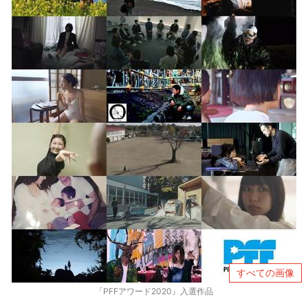
すべての画像
「PFFアワード2020』入選作品