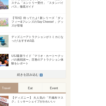
ステム「エントリー受付」「スタンバイ
パス」徹底ガイド
【TDS】待ってたよ! 新シリーズ「ダッ
フィー&フレンズのSay Cheese! 」グッ
ズが登場
ディズニーアトラクションがトミカにな
った! おすすめ3品
USJ最新ライド「マリオ・カート〜クッ
パの挑戦状〜」圧巻のアトラクション体
験をレポート
続きを読み込む
Travel
Eat
Event
【ディズニー】 大人気の「不織布マス
ク」ミッキーシェイプがかわいい♪