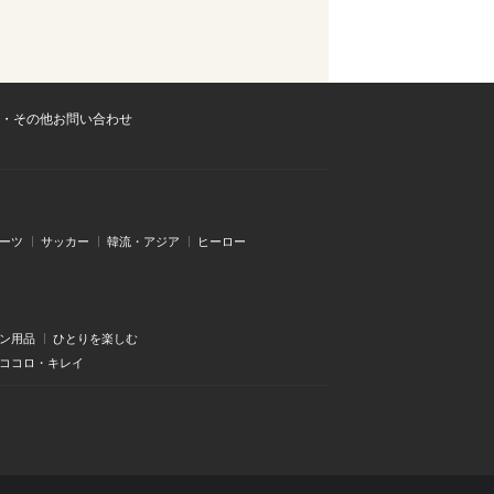
・その他お問い合わせ
ーツ
サッカー
韓流・アジア
ヒーロー
ン用品
ひとりを楽しむ
・ココロ・キレイ