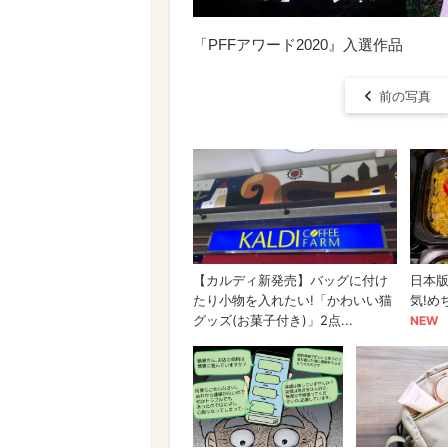
「PFFアワード2020』入選作品
前の写真