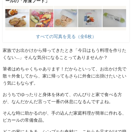
ールの「冷凍フード」
すべての写真を見る（全6枚）
家族でお出かけから帰ってきたとき「今日はもう料理を作りた
くない…」そんな気分になることってありませんか？
筆者はめちゃくちゃあります！だからといって、お出かけ先で
散々外食してから、家に帰ってもさらに外食に出掛けたいとい
う気にもならず。
おうちでゆったりと身体を休めて、のんびりと家で食べる方
が、なんだかんだ言って一番の休息になるんですよね。
そんな時に助かるのが、手の込んだ家庭料理が簡単に作れる、
ピカールの常備食品。
どこの家にもある、シンプルな食材に、これらを足すだけで簡