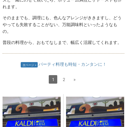
れます。
そのままでも、調理にも、色んなアレンジがききますし、どう
やっても失敗することがない、万能調味料といったようなも
の。
普段の料理から、おもてなしまで、幅広く活躍してくれます。
パーティ料理も時短・カンタンに！
次ページ
1
2
»