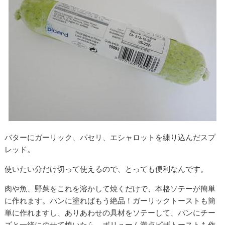
バターにガーリック、パセリ、エシャロットを練り込んだスプ
レッド。
使いたい分だけ切って使えるので、とっても便利なんです。
肉や魚、野菜をこれを溶かして焼くだけで、本格ソテーが簡単
に作れます。パンに塗ればもう絶品！ガーリックトーストも簡
単に作れますし、ありあわせの具材をソテーして、パンにチー
ズと一緒にのせて焼いたら、ボリューム満点ピザトーストも作