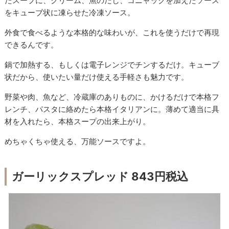
たスープに、クリーム、魚のだし、コニャックを加えたソース
をキューブ状に凍らせた冷凍ソース。
外食で食べるような本格的な味わいが、これを使うだけで再現
できるんです。
鍋で加熱する、もしくは電子レンジでチンするだけ。キューブ
状だから、使いたい量だけ使える手軽さも魅力です。
野菜や肉、魚など、冷蔵庫のありものに、かけるだけで本格フ
レンチ、パスタに絡めたら本格イタリアンに。薄めて適当に具
材を入れたら、本格スープの出来上がり。
めちゃくちゃ使える、万能ソースですよ。
ガーリックスプレッド 843円税込