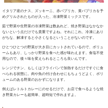
イタリア産のナス、ズッキーニ、赤パプリカ、黄パプリカを予
めグリルされたものが入った、冷凍野菜ミックスです。
茹で野菜や生野菜の冷凍野菜は数あれど、焼き野菜はなかなか
ないという点だけでも貴重ですよね。それにこれ、冷凍にあり
がちな、解凍すると小さくなるということがないのです。
ひとつひとつの野菜が大き目にカットされているので、ボリュ
ームもあり、しっかり野菜を食べた感が味わえます。食塩不使
用なので、後々味を変えられるところも良いんです。
レンジでチン、もしくはフライパンで加熱するだけですぐに食
べられる状態に。肉や魚の付け合わせにもちょうどよく、ボリ
ュームのある野菜のおかずになります。
例えばレトルトカレーにのせるだけで、お店で食べるような焼
き野菜カレーも超簡単、超時短で作れますよ。