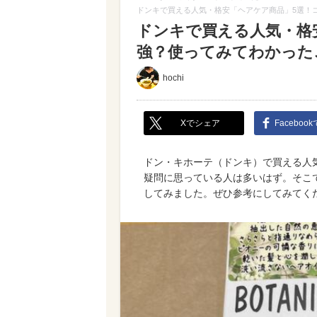
ドンキで買える人気・格安「ヘアケア商品」5選！
ドンキで買える人気・格
強？使ってみてわかった
hochi
Xでシェア
Faceboo
ドン・キホーテ（ドンキ）で買える人
疑問に思っている人は多いはず。そこ
してみました。ぜひ参考にしてみてく