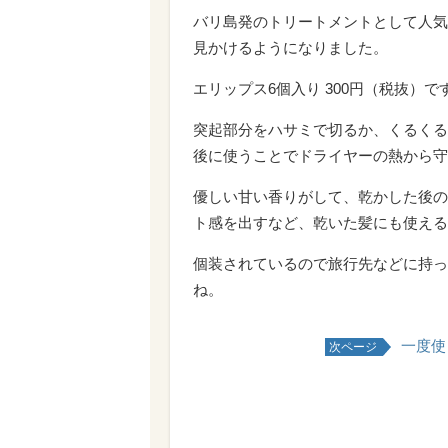
バリ島発のトリートメントとして人気
見かけるようになりました。
エリップス6個入り 300円（税抜）で
突起部分をハサミで切るか、くるくる
後に使うことでドライヤーの熱から守
優しい甘い香りがして、乾かした後の
ト感を出すなど、乾いた髪にも使える
個装されているので旅行先などに持っ
ね。
一度使
次ページ