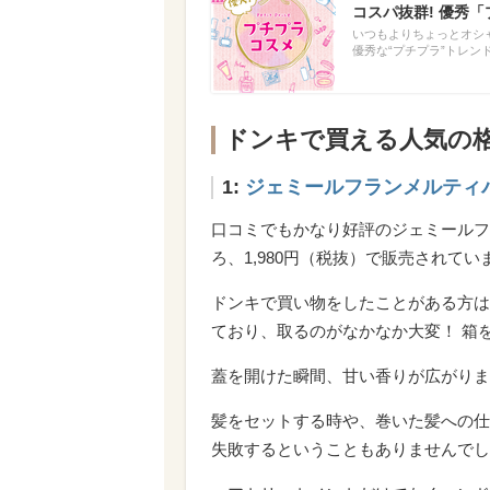
コスパ抜群! 優秀
いつもよりちょっとオシ
優秀な“プチプラ”トレ
ドンキで買える人気の
1:
ジェミールフランメルティ
口コミでもかなり好評のジェミールフラ
ろ、1,980円（税抜）で販売されてい
ドンキで買い物をしたことがある方は
ており、取るのがなかなか大変！ 箱
蓋を開けた瞬間、甘い香りが広がりま
髪をセットする時や、巻いた髪への仕
失敗するということもありませんでし