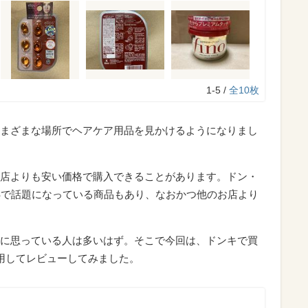
1-5 /
全10枚
まざまな場所でヘアケア用品を見かけるようになりまし
店よりも安い価格で購入できることがあります。ドン・
Sで話題になっている商品もあり、なおかつ他のお店より
に思っている人は多いはず。そこで今回は、ドンキで買
用してレビューしてみました。