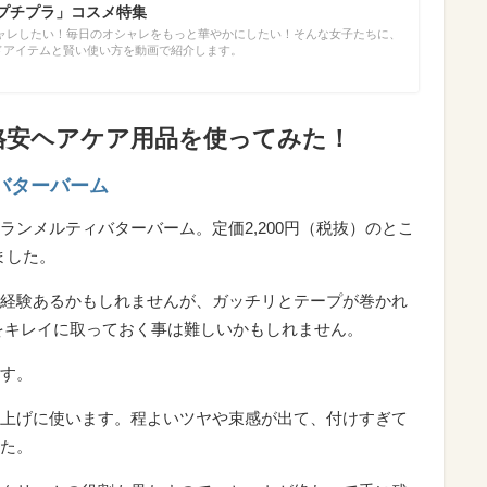
「プチプラ」コスメ特集
ャレしたい！毎日のオシャレをもっと華やかにしたい！そんな女子たちに、
ンドアイテムと賢い使い方を動画で紹介します。
格安ヘアケア用品を使ってみた！
バターバーム
ンメルティバターバーム。定価2,200円（税抜）のとこ
ました。
経験あるかもしれませんが、ガッチリとテープが巻かれ
をキレイに取っておく事は難しいかもしれません。
す。
上げに使います。程よいツヤや束感が出て、付けすぎて
た。