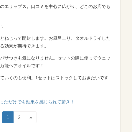
のエリップス。口コミを中心に広がり、どこのお店でも
す。
とねじって開封します。お風呂上り、タオルドライした
る効果が期待できます。
パサつきも気になりません。セットの際に使ってウェッ
万能ヘアオイルです！
ていくのも便利。1セットはストックしておきたいです
っただけでも効果を感じられて驚き！
1
2
»