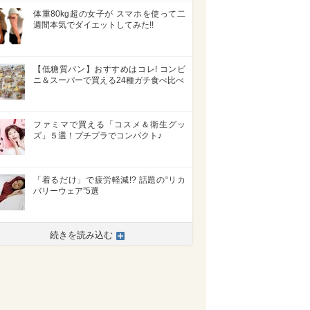
体重80kg超の女子が スマホを使って二
週間本気でダイエットしてみた!!
【低糖質パン】おすすめはコレ! コンビ
ニ＆スーパーで買える24種ガチ食べ比べ
ファミマで買える「コスメ＆衛生グッ
ズ」５選！プチプラでコンパクト♪
「着るだけ」で疲労軽減!? 話題の“リカ
バリーウェア”5選
続きを読み込む