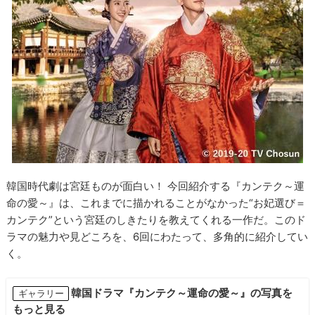
韓国時代劇は宮廷ものが面白い！ 今回紹介する『カンテク～運
命の愛～』は、これまでに描かれることがなかった“お妃選び＝
カンテク”という宮廷のしきたりを教えてくれる一作だ。このド
ラマの魅力や見どころを、6回にわたって、多角的に紹介してい
く。
韓国ドラマ『カンテク～運命の愛～』の写真を
ギャラリー
もっと見る