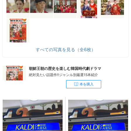
すべての写真を見る（全6枚）
朝鮮王朝の歴史を楽しむ韓国時代劇ドラマ
絶対見たい話題作‼ジャンル別厳選15本紹介
本を購入