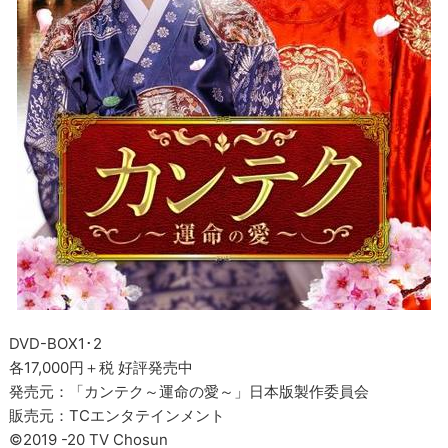
DVD-BOX1･2
各17,000円＋税 好評発売中
発売元：「カンテク～運命の愛～」日本版製作委員会
販売元：TCエンタテインメント
©2019 -20 TV Chosun