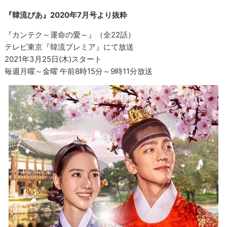
『韓流ぴあ』2020年7月号より抜粋
『カンテク～運命の愛～』（全22話）
テレビ東京『韓流プレミア』にて放送
2021年3月25日(木)スタート
毎週月曜～金曜 午前8時15分～9時11分放送