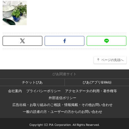
ページの先頭へ
ぴあ関連サイト
チケットぴあ
ぴあ(アプリ&Web)
会社案内
プライバシーポリシー
アクセスデータの利用・著作権等
外部送信ポリシー
広告出稿・お取り組みのご相談・情報掲載・その他お問い合わせ
一般の読者の方・ユーザーの方からのお問い合わせ
Copyright (C) PIA Corporation. All Rights Reserved.