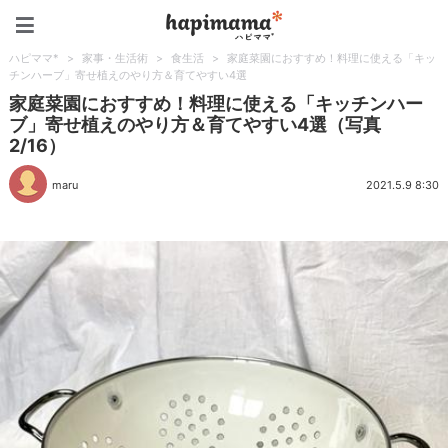
ハピママ*
ハピママ*
>
家事・生活術
>
食生活
>
家庭菜園におすすめ！料理に使える「キッ
チンハーブ」寄せ植えのやり方＆育てやすい4選
家庭菜園におすすめ！料理に使える「キッチンハー
ブ」寄せ植えのやり方＆育てやすい4選（写真
2/16）
maru
2021.5.9 8:30