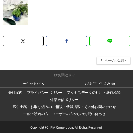
ページの先頭へ
ぴあ関連サイト
チケットぴあ
ぴあ(アプリ&Web)
会社案内
プライバシーポリシー
アクセスデータの利用・著作権等
外部送信ポリシー
広告出稿・お取り組みのご相談・情報掲載・その他お問い合わせ
一般の読者の方・ユーザーの方からのお問い合わせ
Copyright (C) PIA Corporation. All Rights Reserved.