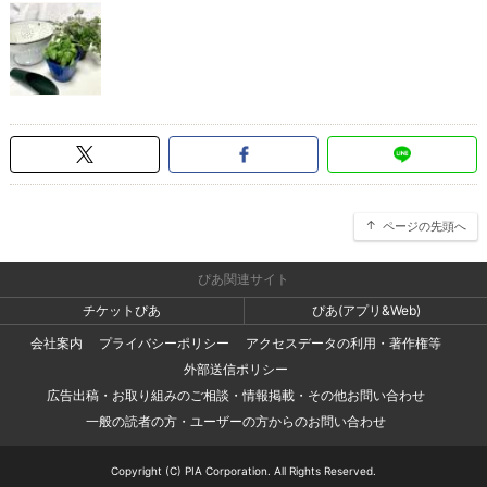
ページの先頭へ
ぴあ関連サイト
チケットぴあ
ぴあ(アプリ&Web)
会社案内
プライバシーポリシー
アクセスデータの利用・著作権等
外部送信ポリシー
広告出稿・お取り組みのご相談・情報掲載・その他お問い合わせ
一般の読者の方・ユーザーの方からのお問い合わせ
Copyright (C) PIA Corporation. All Rights Reserved.