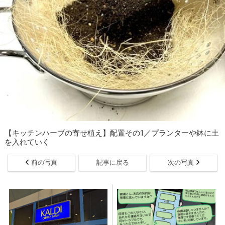
【キッチンハーブの寄せ植え】配置その1／プランターや鉢に土
を入れていく
前の写真
記事に戻る
次の写真