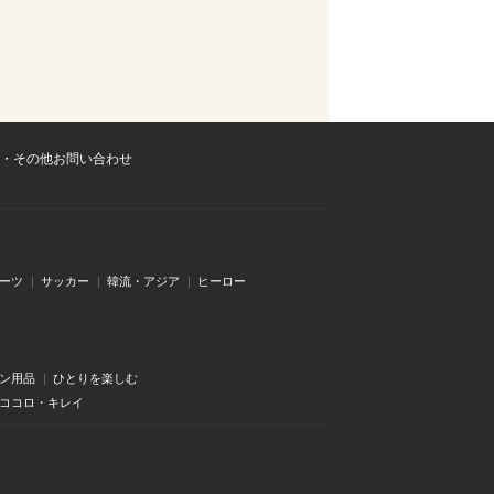
・その他お問い合わせ
ーツ
サッカー
韓流・アジア
ヒーロー
ン用品
ひとりを楽しむ
・ココロ・キレイ