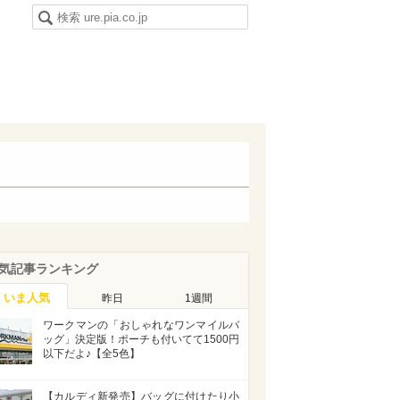
気記事ランキング
いま人気
昨日
1週間
ワークマンの「おしゃれなワンマイルバ
ッグ」決定版！ポーチも付いてて1500円
以下だよ♪【全5色】
【カルディ新発売】バッグに付けたり小