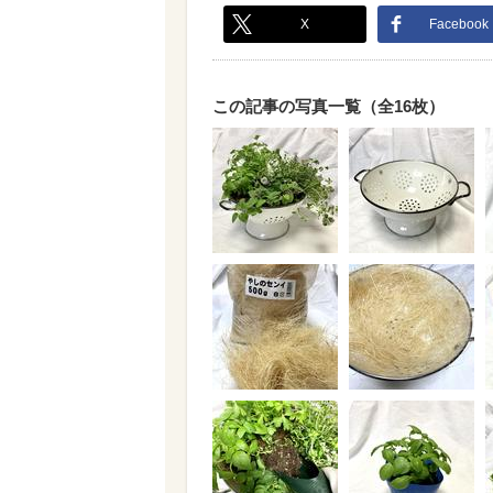
X
Facebook
この記事の写真一覧（全16枚）