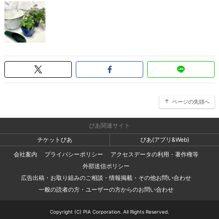
ページの先頭へ
ぴあ関連サイト
チケットぴあ
ぴあ(アプリ&Web)
会社案内
プライバシーポリシー
アクセスデータの利用・著作権等
外部送信ポリシー
広告出稿・お取り組みのご相談・情報掲載・その他お問い合わせ
一般の読者の方・ユーザーの方からのお問い合わせ
Copyright (C) PIA Corporation. All Rights Reserved.