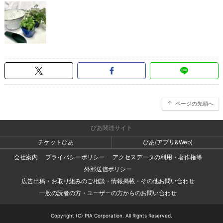
ページの先頭へ
ぴあ関連サイト
チケットぴあ
ぴあ(アプリ&Web)
会社案内
プライバシーポリシー
アクセスデータの利用・著作権等
外部送信ポリシー
広告出稿・お取り組みのご相談・情報掲載・その他お問い合わせ
一般の読者の方・ユーザーの方からのお問い合わせ
Copyright (C) PIA Corporation. All Rights Reserved.