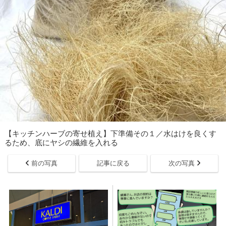
【キッチンハーブの寄せ植え】下準備その１／水はけを良くす
るため、底にヤシの繊維を入れる
前の写真
記事に戻る
次の写真