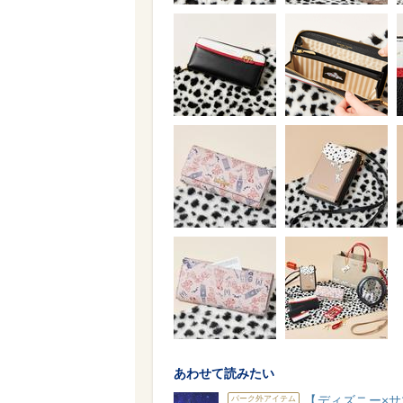
あわせて読みたい
【ディズニー×サ
パーク外アイテム