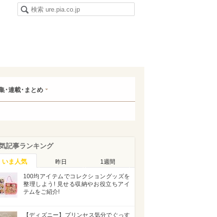
集･連載･まとめ
気記事ランキング
いま人気
昨日
1週間
100均アイテムでコレクショングッズを
整理しよう! 見せる収納やお役立ちアイ
テムをご紹介!
【ディズニー】プリンセス気分でぐっす