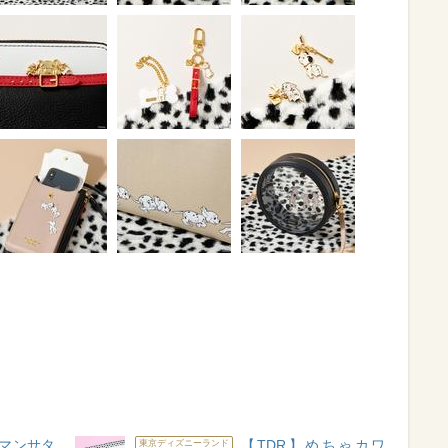
マンサタ
【TDR】めちゃカワ
東京ディズニーランド