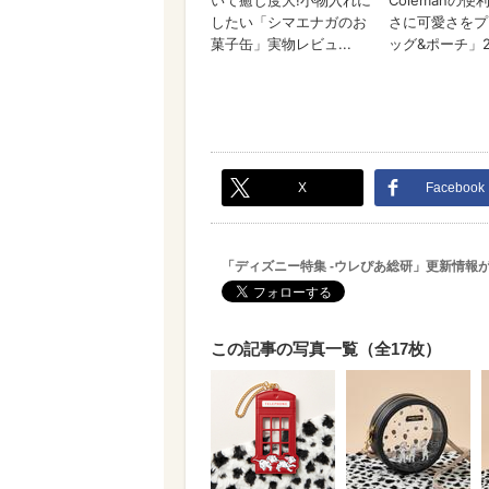
X
Facebook
「ディズニー特集 -ウレぴあ総研」更新情報
この記事の写真一覧（全17枚）