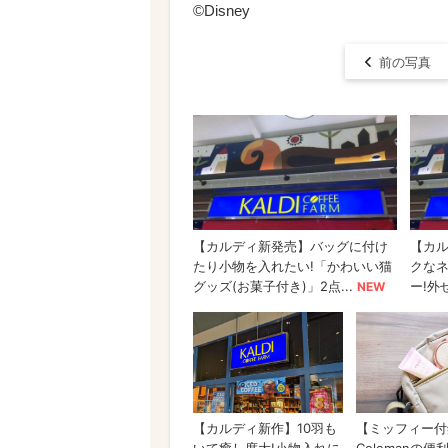
©Disney
前の写真