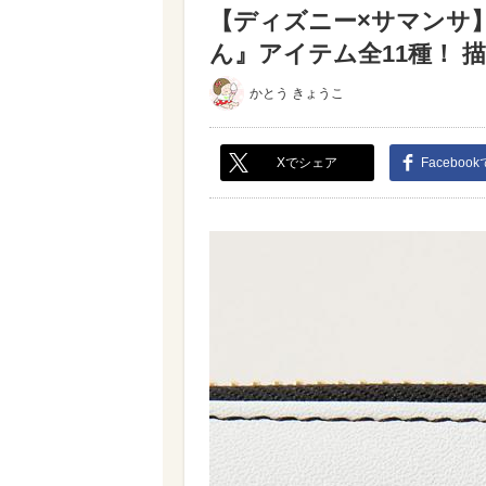
【ディズニー×サマンサ】
ん』アイテム全11種！ 描
かとう きょうこ
Xでシェア
Faceboo