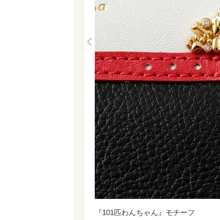
<
『101匹わんちゃん』モチーフ