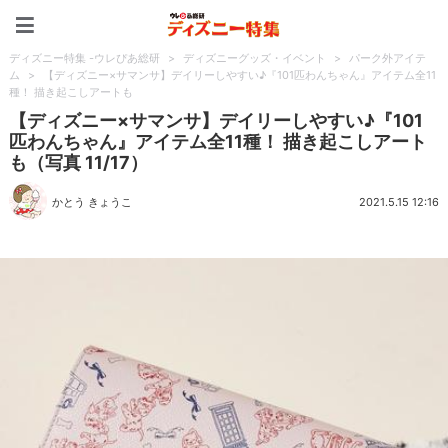
ディズニー特集 -ウレぴあ
ディズニー特集 -ウレぴあ総研
>
ディズニーグッズ・イベント
>
パーク外アイテ
ム
>
【ディズニー×サマンサ】デイリーしやすい♪『101匹わんちゃん』アイテム全11
種！ 描き起こしアートも
【ディズニー×サマンサ】デイリーしやすい♪『101
匹わんちゃん』アイテム全11種！ 描き起こしアート
も（写真 11/17）
かとう きょうこ
2021.5.15 12:16