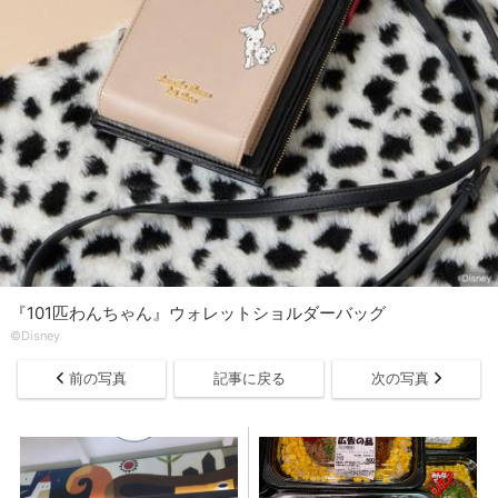
『101匹わんちゃん』ウォレットショルダーバッグ
©Disney
前の写真
記事に戻る
次の写真