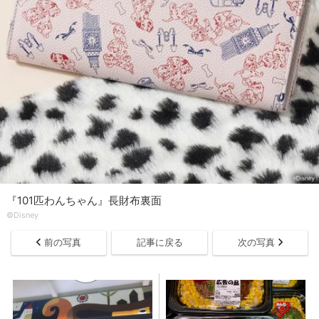
『101匹わんちゃん』長財布裏面
©Disney
前の写真
記事に戻る
次の写真