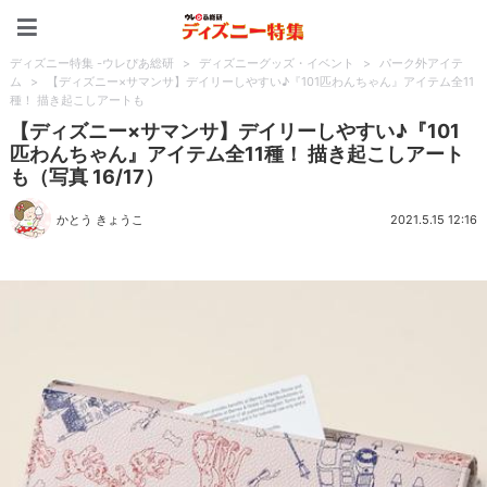
ディズニー特集 -ウレぴあ
ディズニー特集 -ウレぴあ総研
>
ディズニーグッズ・イベント
>
パーク外アイテ
ム
>
【ディズニー×サマンサ】デイリーしやすい♪『101匹わんちゃん』アイテム全11
種！ 描き起こしアートも
【ディズニー×サマンサ】デイリーしやすい♪『101
匹わんちゃん』アイテム全11種！ 描き起こしアート
も（写真 16/17）
かとう きょうこ
2021.5.15 12:16