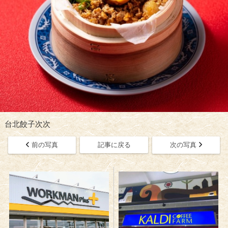
台北餃子次次
前の写真
記事に戻る
次の写真