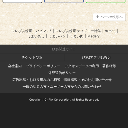
ページの先頭へ
ウレぴあ総研
|
ハピママ*
|
ウレぴあ総研 ディズニー特集
|
mimot.
|
うまいめし
|
うまいパン
|
うまい肉
|
Medery.
ぴあ関連サイト
チケットぴあ
ぴあ(アプリ&Web)
会社案内
プライバシーポリシー
アクセスデータの利用・著作権等
外部送信ポリシー
広告出稿・お取り組みのご相談・情報掲載・その他お問い合わせ
一般の読者の方・ユーザーの方からのお問い合わせ
Copyright (C) PIA Corporation. All Rights Reserved.