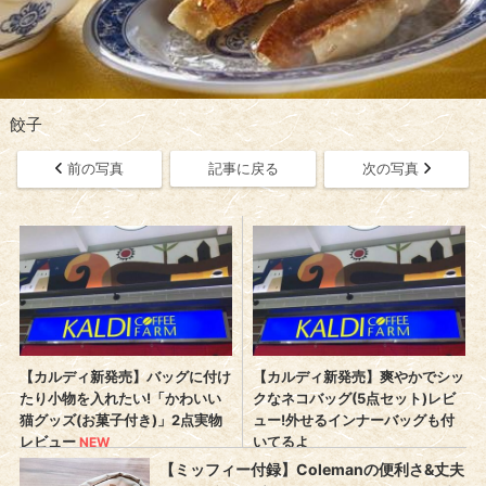
餃子
前の写真
記事に戻る
次の写真