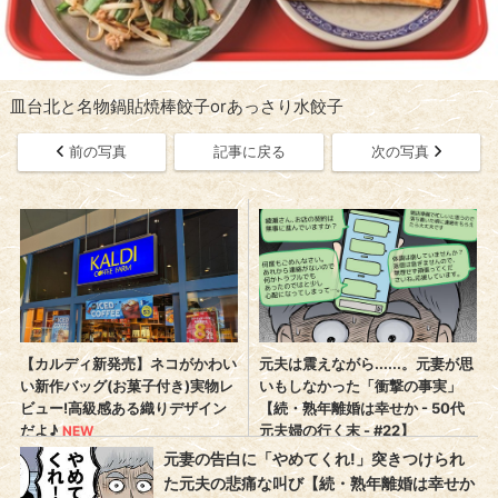
皿台北と名物鍋貼焼棒餃子orあっさり水餃子
前の写真
記事に戻る
次の写真