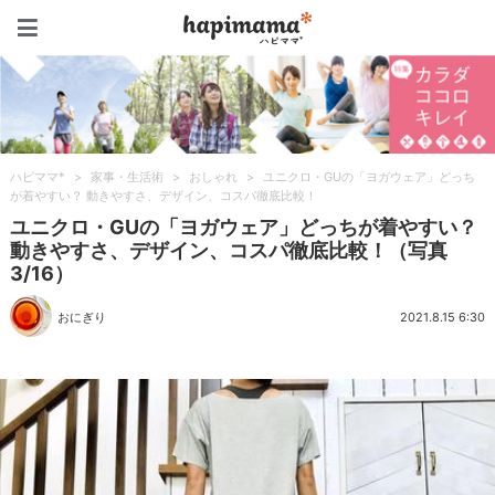
ハピママ*
ハピママ*
>
家事・生活術
>
おしゃれ
>
ユニクロ・GUの「ヨガウェア」どっち
が着やすい？ 動きやすさ、デザイン、コスパ徹底比較！
ユニクロ・GUの「ヨガウェア」どっちが着やすい？
動きやすさ、デザイン、コスパ徹底比較！（写真
3/16）
おにぎり
2021.8.15 6:30