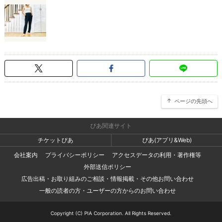
ページの先頭へ
ぴあ関連サイト
チケットぴあ
ぴあ(アプリ&Web)
会社案内
プライバシーポリシー
アクセスデータの利用・著作権等
外部送信ポリシー
広告出稿・お取り組みのご相談・情報掲載・その他お問い合わせ
一般の読者の方・ユーザーの方からのお問い合わせ
Copyright (C) PIA Corporation. All Rights Reserved.