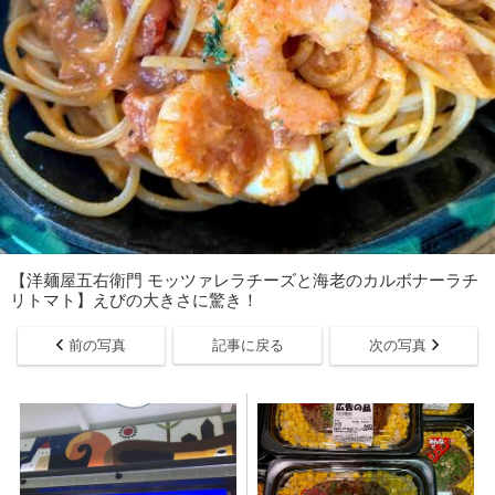
【洋麺屋五右衛門 モッツァレラチーズと海老のカルボナーラチ
リトマト】えびの大きさに驚き！
前の写真
記事に戻る
次の写真