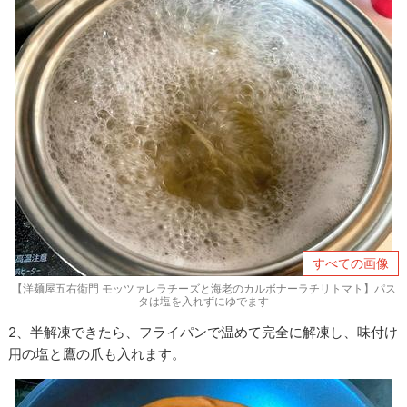
すべての画像
【洋麺屋五右衛門 モッツァレラチーズと海老のカルボナーラチリトマト】パス
タは塩を入れずにゆでます
2、半解凍できたら、フライパンで温めて完全に解凍し、味付け
用の塩と鷹の爪も入れます。