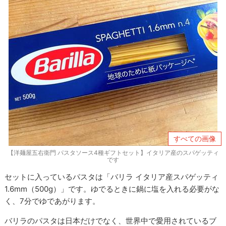
すべての画像
【洋麺屋五右衛門 パスタソース4種ギフトセット】イタリア産のスパゲッティ
です
セットに入っているパスタは「バリラ イタリア産スパゲッティ
1.6mm（500g）」です。ゆでるときに鍋に塩を入れる必要がな
く、7分でゆであがります。
バリラのパスタは日本だけでなく、世界中で愛用されているブ