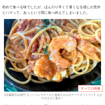
初めて食べる味でしたが、ほんのり辛くて暑くなる感じが意外
とハマって、あっという間に食べ終えてしまいました。
すべての画像
【洋麺屋五右衛門 モッツァレラチーズと海老のカルボナーラチリトマト】えび
の大きさに驚き！