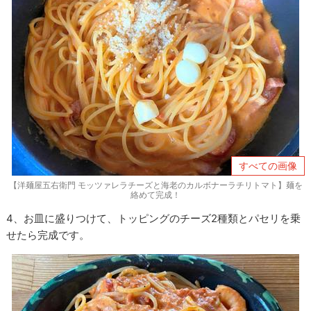
すべての画像
【洋麺屋五右衛門 モッツァレラチーズと海老のカルボナーラチリトマト】麺を
絡めて完成！
4、お皿に盛りつけて、トッピングのチーズ2種類とパセリを乗
せたら完成です。