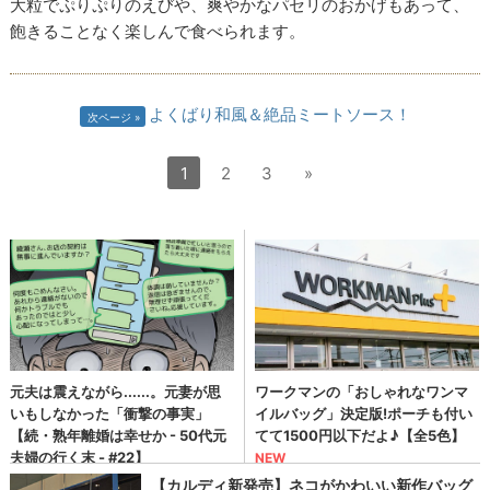
大粒でぷりぷりのえびや、爽やかなパセリのおかげもあって、
飽きることなく楽しんで食べられます。
よくばり和風＆絶品ミートソース！
次ページ
1
2
3
»