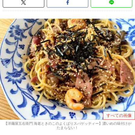
すべての画像
【洋麺屋五右衛門 海老ときのこのよくばりスパゲッティー】濃いめの味付けが
たまらない！