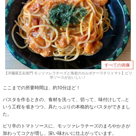
すべての画像
【洋麺屋五右衛門 モッツァレラチーズと海老のカルボナーラチリトマト】ピリ
辛ソースがおいしい！
ここまでの所要時間は、約10分ほど！
パスタを作るときの、食材を洗って、切って、味付けして...と
いう工程を省きつつ、具たっぷりの本格的なパスタができまし
た。
ピリ辛のトマトソースに、モッツァレラチーズのまろやかさが
加わってコクが増し、深い味わいに仕上がっています。