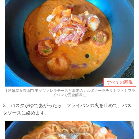
すべての画像
【洋麺屋五右衛門 モッツァレラチーズと海老のカルボナーラチリトマト】フラ
イパンで完全解凍に
3、パスタがゆであがったら、フライパンの火を止めて、パス
タソースに絡めます。