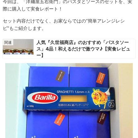
今回は、「洋麺屋五右衛門」のパスタとソースのセットを、実
際に購入して実食レポート！
セット内容だけでなく、お家ならではの“簡単アレンジレシ
ピ”もご紹介します。
人気『久世福商店』のおすすめ「パスタソー
ス」4品！和えるだけで激ウマ♪【実食レビュ
ー】