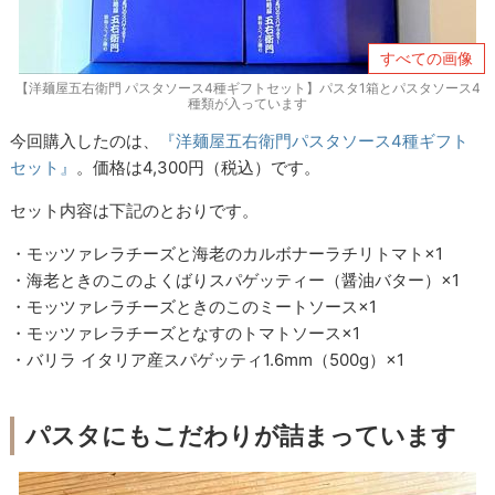
すべての画像
【洋麺屋五右衛門 パスタソース4種ギフトセット】パスタ1箱とパスタソース4
種類が入っています
今回購入したのは、
『洋麺屋五右衛門パスタソース4種ギフト
セット』
。価格は4,300円（税込）です。
セット内容は下記のとおりです。
・モッツァレラチーズと海老のカルボナーラチリトマト×1
・海老ときのこのよくばりスパゲッティー（醤油バター）×1
・モッツァレラチーズときのこのミートソース×1
・モッツァレラチーズとなすのトマトソース×1
・バリラ イタリア産スパゲッティ1.6mm（500g）×1
パスタにもこだわりが詰まっています