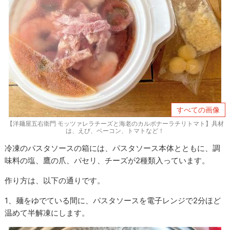
すべての画像
【洋麺屋五右衛門 モッツァレラチーズと海老のカルボナーラチリトマト】具材
は、えび、ベーコン、トマトなど！
冷凍のパスタソースの箱には、パスタソース本体とともに、調
味料の塩、鷹の爪、パセリ、チーズが2種類入っています。
作り方は、以下の通りです。
1、麺をゆでている間に、パスタソースを電子レンジで2分ほど
温めて半解凍にします。