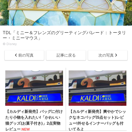
TDL「ミニー＆フレンズのグリーティングパレード：トータリ
ー・ミニーマウス」
©︎ Disney
前の写真
記事に戻る
次の写真