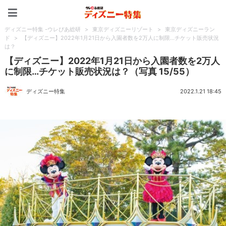
ディズニー特集 -ウレぴあ
ディズニー特集 -ウレぴあ総研
>
東京ディズニーリゾート
>
東京ディズニーラン
ド
>
【ディズニー】2022年1月21日から入園者数を2万人に制限…チケット販売状況
は？
【ディズニー】2022年1月21日から入園者数を2万人
に制限…チケット販売状況は？（写真 15/55）
ディズニー特集
2022.1.21 18:45