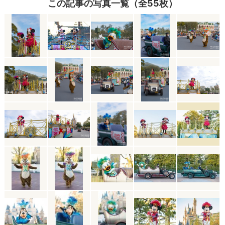
この記事の写真一覧（全55枚）