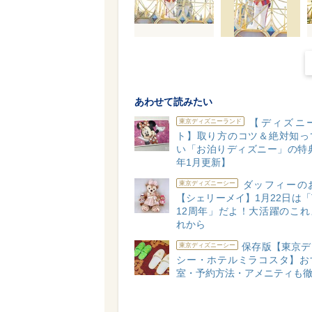
あわせて読みたい
【ディズニ
東京ディズニーランド
ト】取り方のコツ＆絶対知っ
い「お泊りディズニー」の特典
年1月更新】
ダッフィーの
東京ディズニーシー
【シェリーメイ】1月22日は「
12周年」だよ！大活躍のこれ
れから
保存版【東京デ
東京ディズニーシー
シー・ホテルミラコスタ】お
室・予約方法・アメニティも