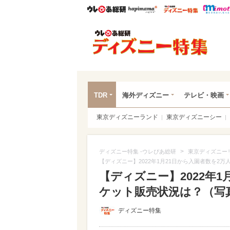
ウレぴあ総研
ハピママ*
ウレぴあ
ディ
TDR
海外ディズニー
テレビ・映画
東京ディズニーランド
東京ディズニーシー
>
ディズニー特集 -ウレぴあ総研
東京ディズニー
【ディズニー】2022年1月21日から入園者数を2
【ディズニー】2022年
ケット販売状況は？（写真 
ディズニー特集