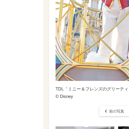
TDL「ミニー＆フレンズのグリーテ
©︎ Disney
前の写真