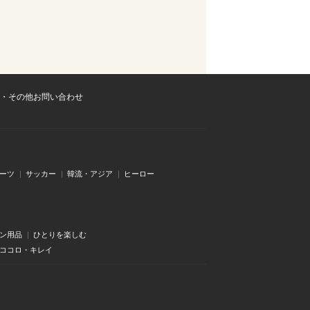
・その他お問い合わせ
ーツ
サッカー
韓流・アジア
ヒーロー
ン用品
ひとりを楽しむ
・ココロ・キレイ