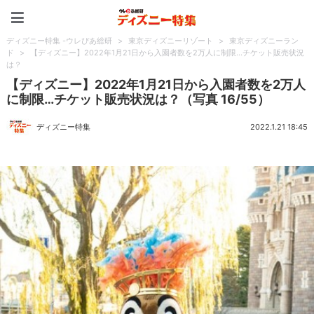
ディズニー特集 -ウレぴあ
ディズニー特集 -ウレぴあ総研
>
東京ディズニーリゾート
>
東京ディズニーラン
ド
>
【ディズニー】2022年1月21日から入園者数を2万人に制限…チケット販売状況
は？
【ディズニー】2022年1月21日から入園者数を2万人
に制限…チケット販売状況は？（写真 16/55）
ディズニー特集
2022.1.21 18:45