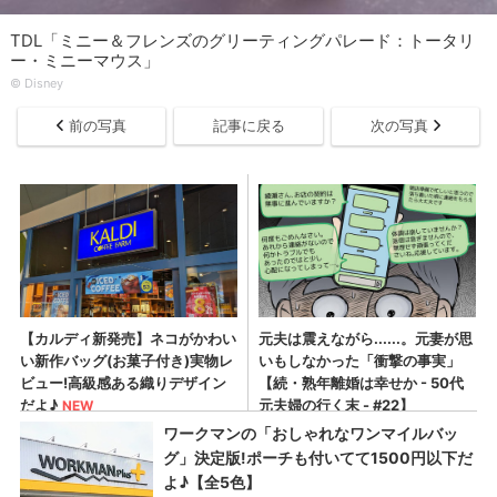
TDL「ミニー＆フレンズのグリーティングパレード：トータリ
ー・ミニーマウス」
©︎ Disney
前の写真
記事に戻る
次の写真