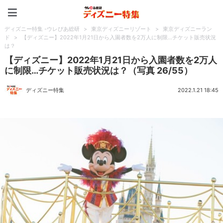
ディズニー特集 -ウレぴあ
ディズニー特集 -ウレぴあ総研
>
東京ディズニーリゾート
>
東京ディズニーラン
ド
>
【ディズニー】2022年1月21日から入園者数を2万人に制限…チケット販売状況
は？
【ディズニー】2022年1月21日から入園者数を2万人
に制限…チケット販売状況は？（写真 26/55）
ディズニー特集
2022.1.21 18:45