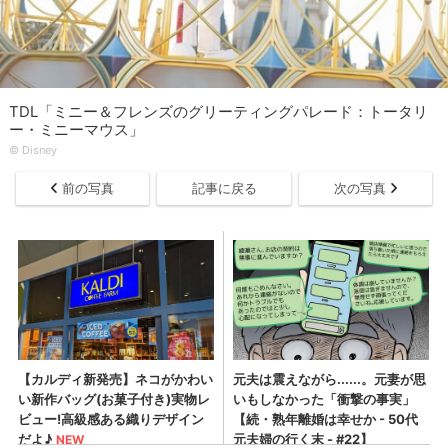
TDL「ミニー＆フレンズのグリーティングパレード：トータリ
ー・ミニーマウス」
©︎ Disney
前の写真
記事に戻る
次の写真