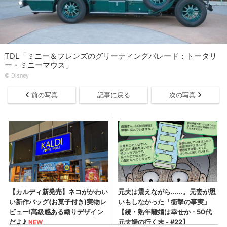
TDL「ミニー＆フレンズのグリーティングパレード：トータリ
ー・ミニーマウス」
©︎ Disney
前の写真
記事に戻る
次の写真