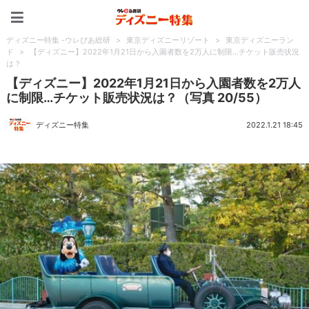
ディズニー特集 -ウレぴあ
ディズニー特集 -ウレぴあ総研
>
東京ディズニーリゾート
>
東京ディズニーラン
ド
>
【ディズニー】2022年1月21日から入園者数を2万人に制限…チケット販売状況
は？
【ディズニー】2022年1月21日から入園者数を2万人
に制限…チケット販売状況は？（写真 20/55）
ディズニー特集
2022.1.21 18:45