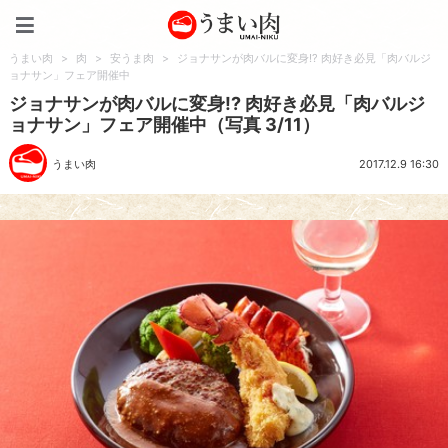
うまい肉
うまい肉
>
肉
>
安うま肉
>
ジョナサンが肉バルに変身!? 肉好き必見「肉バルジ
ョナサン」フェア開催中
ジョナサンが肉バルに変身!? 肉好き必見「肉バルジ
ョナサン」フェア開催中（写真 3/11）
うまい肉
2017.12.9 16:30