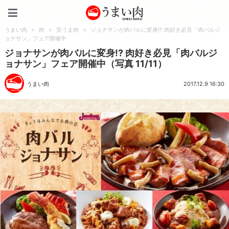
うまい肉
うまい肉
>
肉
>
安うま肉
>
ジョナサンが肉バルに変身!? 肉好き必見「肉バルジ
ョナサン」フェア開催中
ジョナサンが肉バルに変身!? 肉好き必見「肉バルジ
ョナサン」フェア開催中（写真 11/11）
うまい肉
2017.12.9 16:30