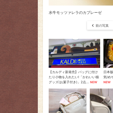
水牛モッツァレラのカプレーゼ
前の写真