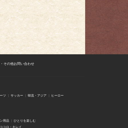
・その他お問い合わせ
ーツ
サッカー
韓流・アジア
ヒーロー
ン用品
ひとりを楽しむ
・ココロ・キレイ