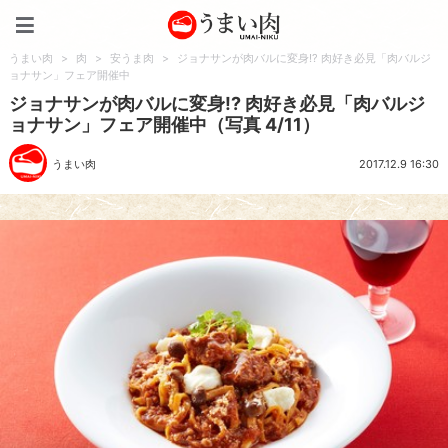
うまい肉
うまい肉
>
肉
>
安うま肉
>
ジョナサンが肉バルに変身!? 肉好き必見「肉バルジ
ョナサン」フェア開催中
ジョナサンが肉バルに変身!? 肉好き必見「肉バルジ
ョナサン」フェア開催中（写真 4/11）
うまい肉
2017.12.9 16:30