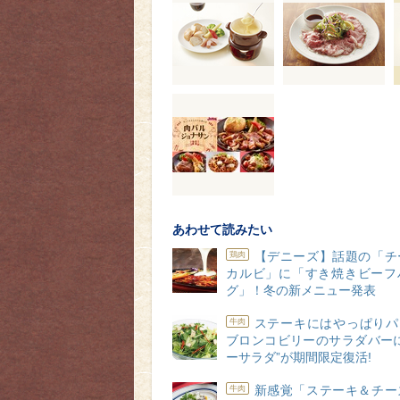
あわせて読みたい
【デニーズ】話題の「チ
鶏肉
カルビ」に「すき焼きビーフ
グ」！冬の新メニュー発表
ステーキにはやっぱりパ
牛肉
ブロンコビリーのサラダバーに
ーサラダ”が期間限定復活!
新感覚「ステーキ＆チー
牛肉