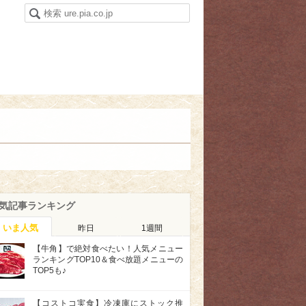
気記事ランキング
いま人気
昨日
1週間
【牛角】で絶対食べたい！人気メニュー
ランキングTOP10＆食べ放題メニューの
TOP5も♪
【コストコ実食】冷凍庫にストック推