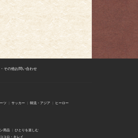
・その他お問い合わせ
ーツ
サッカー
韓流・アジア
ヒーロー
ン用品
ひとりを楽しむ
・ココロ・キレイ