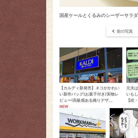
国産ケールとくるみのシーザーサラダ
前の写真