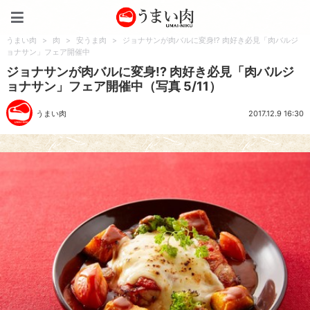
うまい肉
うまい肉
>
肉
>
安うま肉
>
ジョナサンが肉バルに変身!? 肉好き必見「肉バルジ
ョナサン」フェア開催中
ジョナサンが肉バルに変身!? 肉好き必見「肉バルジ
ョナサン」フェア開催中（写真 5/11）
うまい肉
2017.12.9 16:30