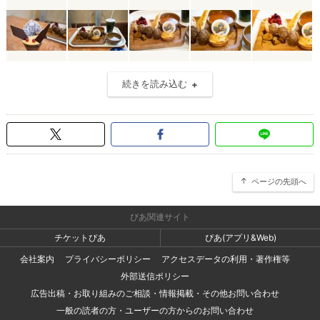
続きを読み込む
ページの先頭へ
ぴあ関連サイト
チケットぴあ
ぴあ(アプリ&Web)
会社案内
プライバシーポリシー
アクセスデータの利用・著作権等
外部送信ポリシー
広告出稿・お取り組みのご相談・情報掲載・その他お問い合わせ
一般の読者の方・ユーザーの方からのお問い合わせ