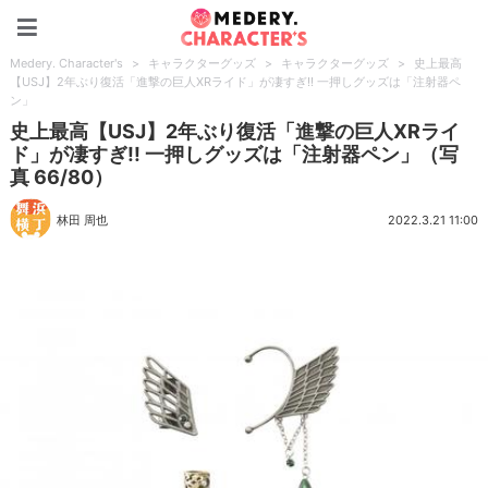
Medery. Character's
Medery. Character's
>
キャラクターグッズ
>
キャラクターグッズ
>
史上最高
【USJ】2年ぶり復活「進撃の巨人XRライド」が凄すぎ!! 一押しグッズは「注射器ペ
ン」
史上最高【USJ】2年ぶり復活「進撃の巨人XRライ
ド」が凄すぎ!! 一押しグッズは「注射器ペン」（写
真 66/80）
林田 周也
2022.3.21 11:00