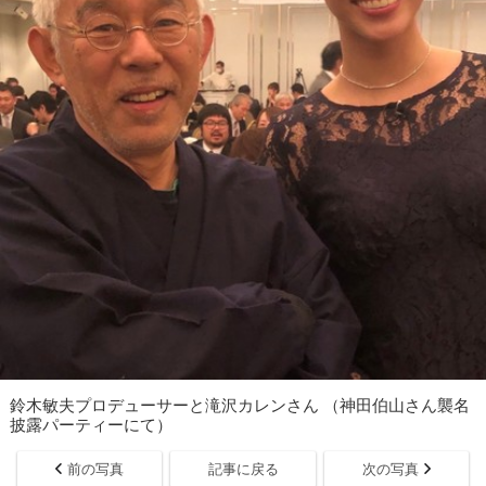
鈴木敏夫プロデューサーと滝沢カレンさん （神田伯山さん襲名
披露パーティーにて）
前の写真
記事に戻る
次の写真