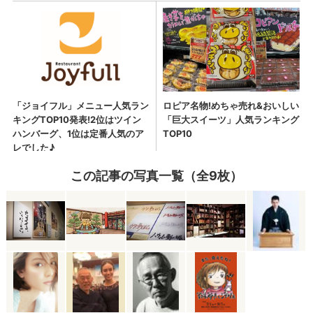
この記事の写真一覧（全9枚）