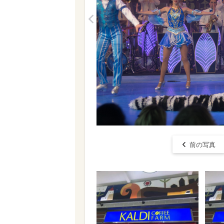
<
前の写真