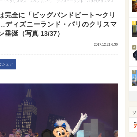
ート〜クリスマス・スペシャル〜」…ディズニーランド・パリのクリスマス
は完全に「ビッグバンドビート〜クリ
…ディズニーランド・パリのクリスマ
3
涎（写真 13/37）
2017.12.21 6:30
4
kでシェア
5
ソ