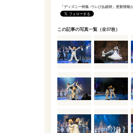
「ディズニー特集 -ウレぴあ総研」更新情報
この記事の写真一覧（全37枚）