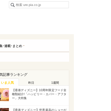
集･連載･まとめ
気記事ランキング
いま人気
昨日
1週間
【香港ディズニー】10周年限定フード全
種類紹介!「ハッピリー・エバー・アフタ
ー」大特集
【香港ディズニー】世界最高のショーが