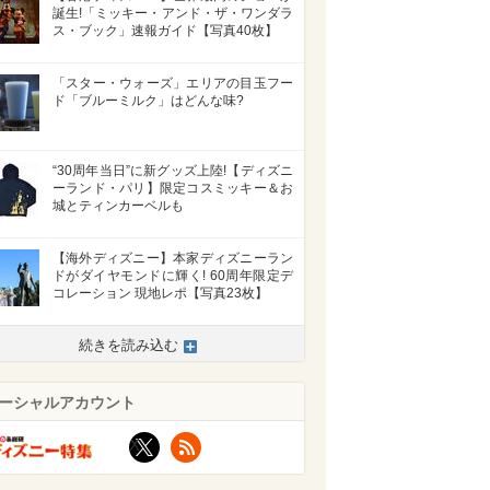
誕生!「ミッキー・アンド・ザ・ワンダラ
ス・ブック」速報ガイド【写真40枚】
「スター・ウォーズ」エリアの目玉フー
ド「ブルーミルク」はどんな味?
“30周年当日”に新グッズ上陸!【ディズニ
ーランド・パリ】限定コスミッキー＆お
城とティンカーベルも
【海外ディズニー】本家ディズニーラン
ドがダイヤモンドに輝く! 60周年限定デ
コレーション 現地レポ【写真23枚】
続きを読み込む
ーシャルアカウント
X
RSS