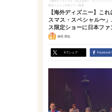
【海外ディズニー】これは完全に「ビッグバンドビ
限定ショーに日本ファン垂涎
【海外ディズニー】これ
スマス・スペシャル〜」
ス限定ショーに日本ファン垂
林田 周也
Xでシェア
Faceboo