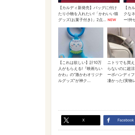
X
Facebook