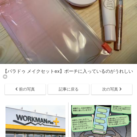
【パラドゥ メイクセットex】ポーチに入っているのがうれしい
◎
前の写真
記事に戻る
次の写真