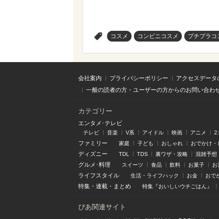
>
コスメ
コンビニコスメ
プチプラコ
会社案内
プライバシーポリシー
アクセスデータ
一般の読者の方・ユーザーの方からのお問い合わ
カテゴリー
エンタメ･テレビ
テレビ
音楽
V系
アイドル
映画
アニメ
2
ファミリー
家庭
子ども
おしゃれ
おでかけ・
ディズニー
TDL
TDS
裏ワザ・攻略
混雑予想
グルメ･料理
スイーツ
食品
飲料
お菓子
お
ライフスタイル
生活・ライフハック
お金
おで
特集
・
連載
・
まとめ
特集『おいしいウチごはん』
ぴあ関連サイト