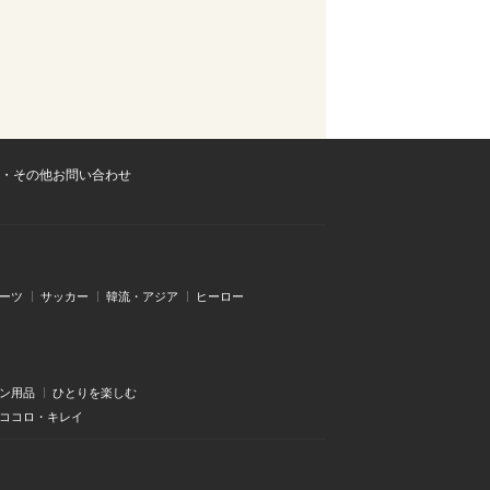
・その他お問い合わせ
ーツ
サッカー
韓流・アジア
ヒーロー
ン用品
ひとりを楽しむ
・ココロ・キレイ