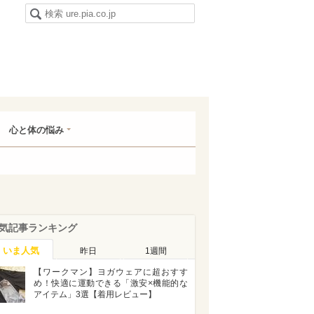
心と体の悩み
気記事ランキング
いま人気
昨日
1週間
【ワークマン】ヨガウェアに超おすす
め！快適に運動できる「激安×機能的な
アイテム」3選【着用レビュー】