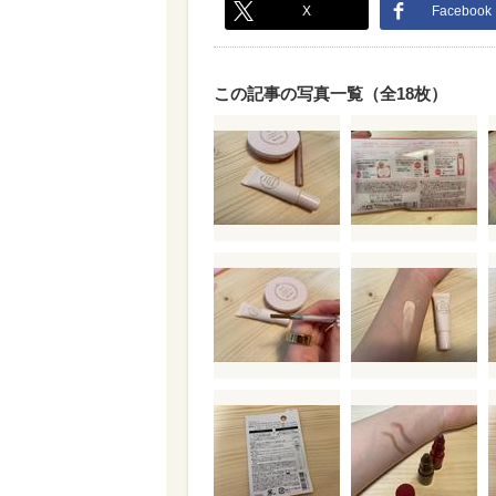
X
Facebook
この記事の写真一覧（全18枚）