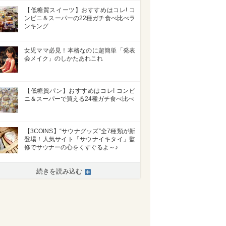
【低糖質スイーツ】おすすめはコレ! コ
ンビニ＆スーパーの22種ガチ食べ比べラ
ンキング
女児ママ必見！本格なのに超簡単「発表
会メイク」のしかたあれこれ
【低糖質パン】おすすめはコレ! コンビ
ニ＆スーパーで買える24種ガチ食べ比べ
【3COINS】“サウナグッズ”全7種類が新
登場！人気サイト「サウナイキタイ」監
修でサウナーの心をくすぐるよ～♪
続きを読み込む