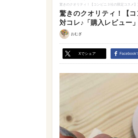
驚きのクオリティ！【コンビニ３社の限定コスメ】
驚きのクオリティ！【コ
対コレ♪「購入レビュー」（
おむぎ
Xでシェア
Faceboo