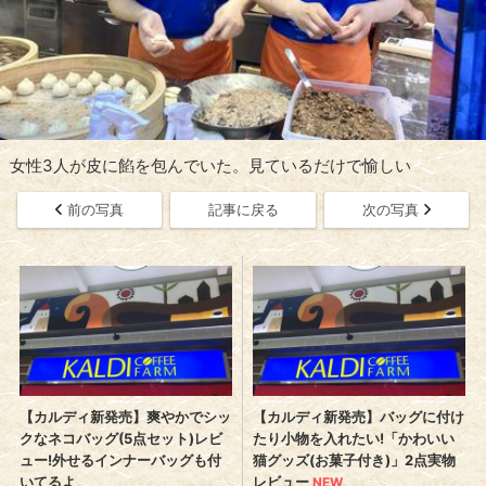
女性3人が皮に餡を包んでいた。見ているだけで愉しい
前の写真
記事に戻る
次の写真