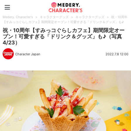
Medery. Character's
Medery. Character's
>
キャラクターグッズ
>
キャラクターグッズ
>
祝・10周年
【すみっコぐらしカフェ】期間限定オープン！可愛すぎる「ドリンク＆グッズ」も♪
祝・10周年【すみっコぐらしカフェ】期間限定オー
プン！可愛すぎる「ドリンク＆グッズ」も♪（写真
4/23）
Character Japan
2022.7.8 12:00