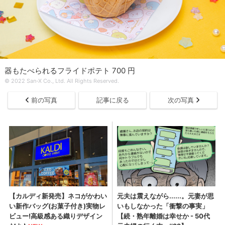
器もたべられるフライドポテト 700 円
© 2022 San-X Co., Ltd. All Rights Reserved.
前の写真
記事に戻る
次の写真